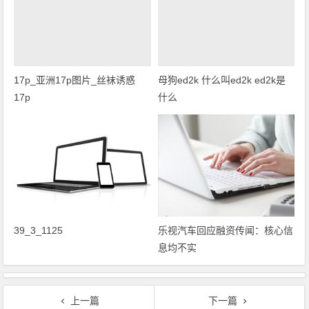
17p_亚洲17p图片_丝袜诱惑
母狗ed2k 什么叫ed2k ed2k是
17p
什么
39_3_1125
乐视汽车回应融资传闻：核心信
息均不实
上一篇
下一篇