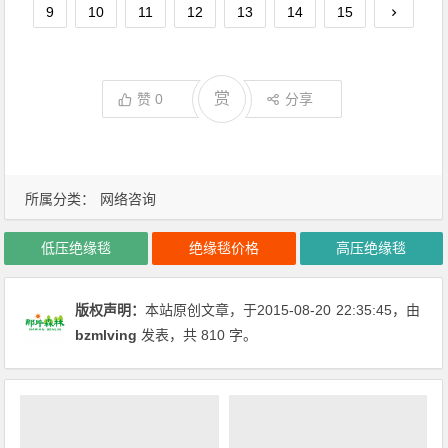
9
10
11
12
13
14
15
赏
赞
0
分享
所属分类：
网络咨询
低压绝缘毯
绝缘毯价格
高压绝缘毯
版权声明：
本站原创文章，于2015-08-20
22:35:45
，由
bzmlving
发表，共 810 字。