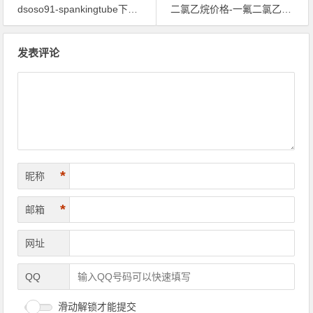
dsoso91-spankingtube下载-spankingtube改版
二氯乙烷价格-一氟二氯乙烷价格-成都二氯乙烷价格
文章导航
发表评论
*
昵称
*
邮箱
网址
QQ
滑动解锁才能提交