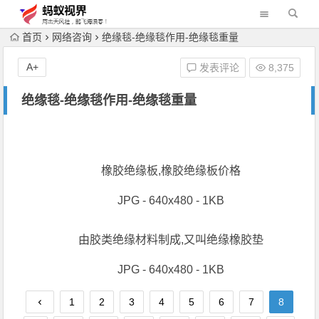
首页
网络咨询
绝缘毯-绝缘毯作用-绝缘毯重量
A+
发表评论
8,375
绝缘毯-绝缘毯作用-绝缘毯重量
橡胶绝缘板,橡胶绝缘板价格
JPG - 640x480 - 1KB
由胶类绝缘材料制成,又叫绝缘橡胶垫
JPG - 640x480 - 1KB
1
2
3
4
5
6
7
8