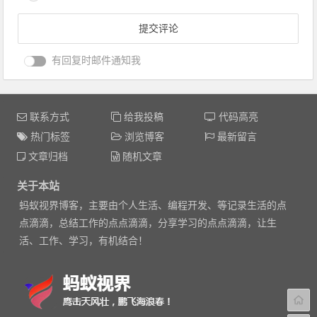
有回复时邮件通知我
联系方式
给我投稿
代码高亮
热门标签
浏览博客
最新留言
文章归档
随机文章
关于本站
蚂蚁视界博客，主要由个人生活、编程开发、等记录生活的点
点滴滴，总结工作的点点滴滴，分享学习的点点滴滴，让生
活、工作、学习，有机结合！