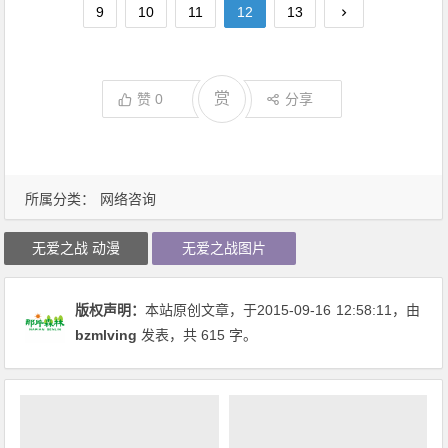
9
10
11
12
13
赏
赞
0
分享
所属分类：
网络咨询
无爱之战 动漫
无爱之战图片
版权声明：
本站原创文章，于2015-09-16
12:58:11
，由
bzmlving
发表，共 615 字。