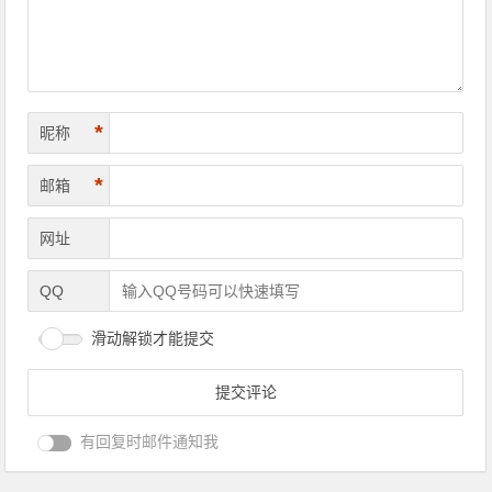
诊断狗狗健康程度的十指标
加拉帕戈斯象龟
文章导航
发表评论
*
昵称
*
邮箱
网址
QQ
滑动解锁才能提交