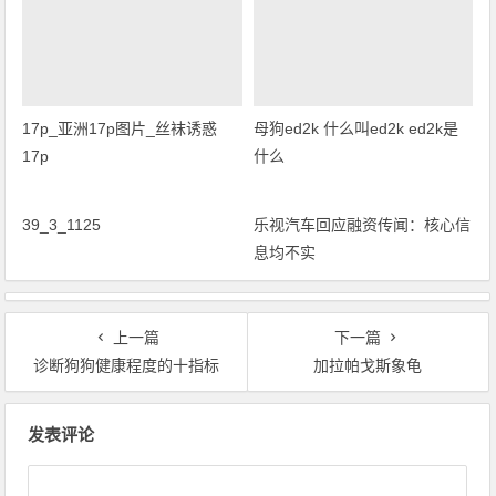
17p_亚洲17p图片_丝袜诱惑
母狗ed2k 什么叫ed2k ed2k是
17p
什么
乐视汽车回应融资传闻：核心信
息均不实
39_3_1125
上一篇
下一篇