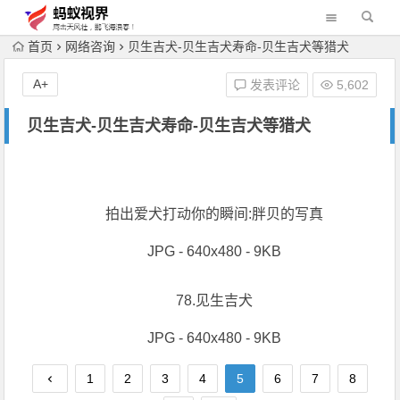
首页
网络咨询
贝生吉犬-贝生吉犬寿命-贝生吉犬等猎犬
A+
发表评论
5,602
贝生吉犬-贝生吉犬寿命-贝生吉犬等猎犬
拍出爱犬打动你的瞬间:胖贝的写真
JPG - 640x480 - 9KB
78.见生吉犬
JPG - 640x480 - 9KB
1
2
3
4
5
6
7
8