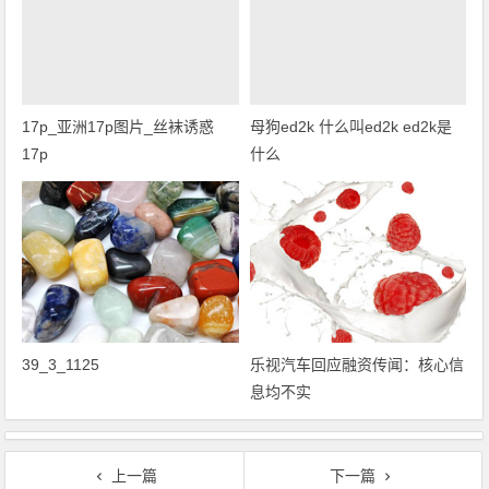
17p_亚洲17p图片_丝袜诱惑
母狗ed2k 什么叫ed2k ed2k是
17p
什么
39_3_1125
乐视汽车回应融资传闻：核心信
息均不实
上一篇
下一篇