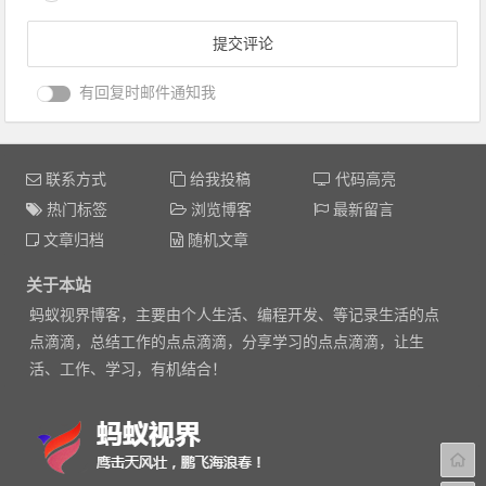
有回复时邮件通知我
联系方式
给我投稿
代码高亮
热门标签
浏览博客
最新留言
文章归档
随机文章
关于本站
蚂蚁视界博客，主要由个人生活、编程开发、等记录生活的点
点滴滴，总结工作的点点滴滴，分享学习的点点滴滴，让生
活、工作、学习，有机结合！