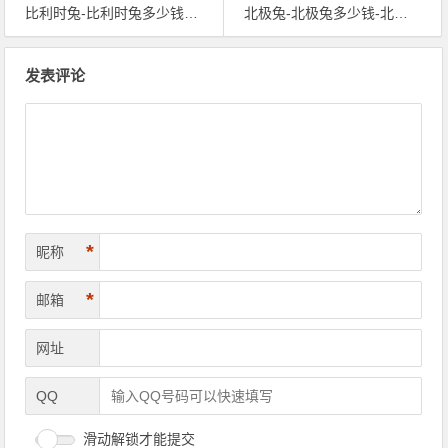
比利时兔-比利时兔多少钱-比利时兔子
北极兔-北极兔多少钱-北极兔吃啥
文章导航
发表评论
*
昵称
*
邮箱
网址
QQ
滑动解锁才能提交