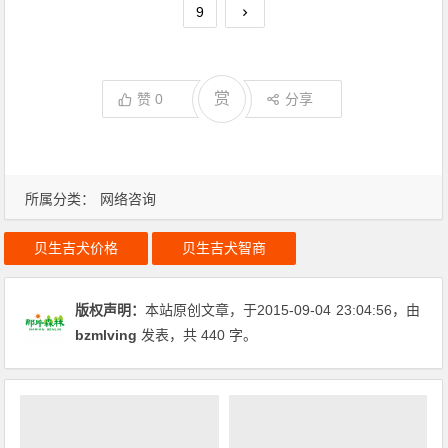
9
赏
赞
0
分享
所属分类：
网络咨询
贝生吉犬价格
贝生吉犬智商
版权声明：
本站原创文章，于2015-09-04
23:04:56
，由
bzmlving
发表，共 440 字。