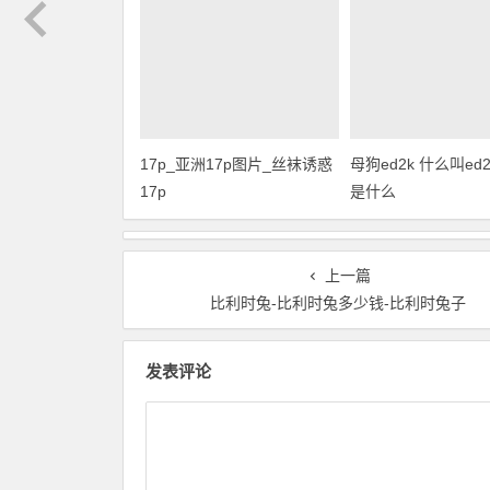
17p_亚洲17p图片_丝袜诱惑
母狗ed2k 什么叫ed2k
17p
是什么
上一篇
比利时兔-比利时兔多少钱-比利时兔子
发表评论