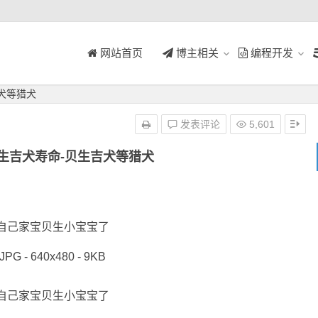
网站首页
博主相关
编程开发
犬等猎犬
发表评论
5,601
生吉犬寿命-贝生吉犬等猎犬
自己家宝贝生小宝宝了
JPG - 640x480 - 9KB
自己家宝贝生小宝宝了