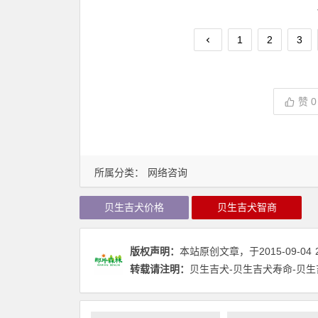
1
2
3
赞
0
所属分类：
网络咨询
贝生吉犬价格
贝生吉犬智商
版权声明：
本站原创文章，于2015-09-04
转载请注明：
贝生吉犬-贝生吉犬寿命-贝生