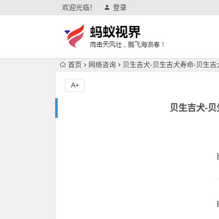
欢迎光临！
登录
首页
网络咨询
贝生吉犬-贝生吉犬寿命-贝生吉
A+
贝生吉犬-贝