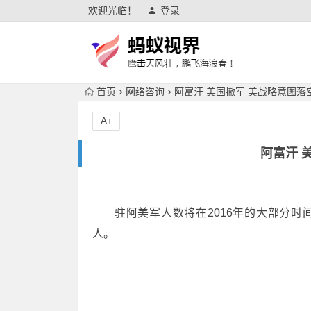
欢迎光临！
登录
首页
网络咨询
阿富汗 美国撤军 美战略意图落
A+
阿富汗 
驻阿美军人数将在2016年的大部分时间
人。