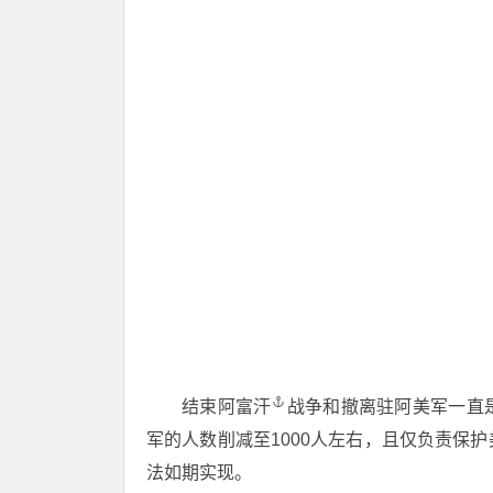
结束
阿富汗
战争和撤离驻阿美军一直
军的人数削减至1000人左右，且仅负责保
法如期实现。