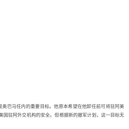
是奥巴马任内的重要目标。他原本希望在他卸任前可将驻阿美
护美国驻阿外交机构的安全。但根据新的撤军计划，这一目标无