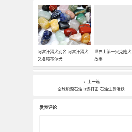
阿富汗猎犬别名 阿富汗猎犬
世界上第一只克隆犬
又名喀布尔犬
故事
上一篇
全球能源石油 is遭打击 石油生意活跃
发表评论