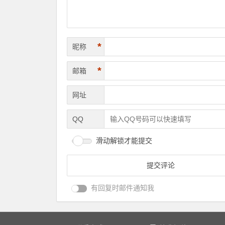
*
昵称
*
邮箱
网址
QQ
滑动解锁才能提交
有回复时邮件通知我