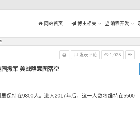
网站首页
博主相关
编程开发
空
发表评论
1,025
美国撤军 美战略意图落空
里保持在9800人。进入2017年后，这一人数将维持在5500