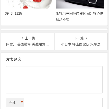
39_3_1125
乐视汽车回应融资传闻：核心信
息均不实
上一篇
下一篇
阿富汗 美国撤军 美战略意图落空
小日本 抨击国家队 水平次
文章导航
发表评论
*
昵称