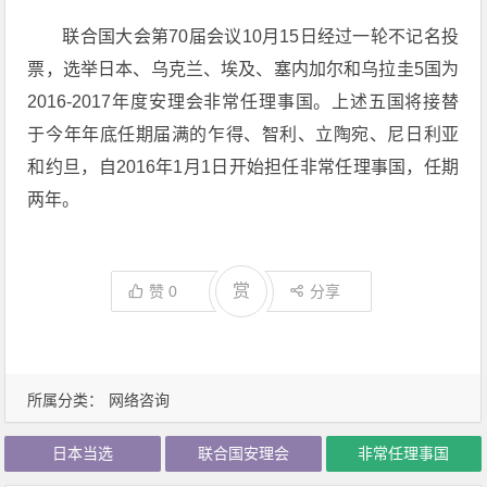
联合国大会第70届会议10月15日经过一轮不记名投
票，选举日本、乌克兰、埃及、塞内加尔和乌拉圭5国为
2016-2017年度安理会非常任理事国。上述五国将接替
于今年年底任期届满的乍得、智利、立陶宛、尼日利亚
和约旦，自2016年1月1日开始担任非常任理事国，任期
两年。
赏
赞
0
分享
所属分类：
网络咨询
日本当选
联合国安理会
非常任理事国