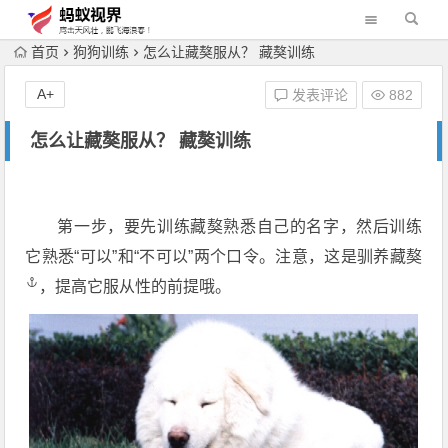
首页
狗狗训练
怎么让藏獒服从？ 藏獒训练
A+
发表评论
882
怎么让藏獒服从？ 藏獒训练
第一步，要先训练藏獒熟悉自己的名字，然后训练
它熟悉“可以”和“不可以”两个口令。注意，这是
驯养藏獒
，提高它服从性的前提哦。