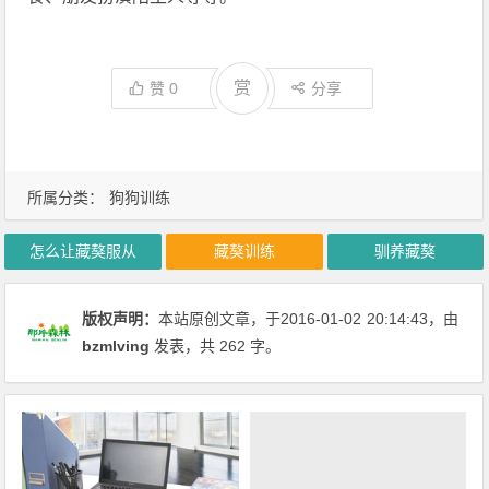
赏
赞
0
分享
所属分类：
狗狗训练
怎么让藏獒服从
藏獒训练
驯养藏獒
版权声明：
本站原创文章，于2016-01-02
20:14:43
，由
bzmlving
发表，共 262 字。