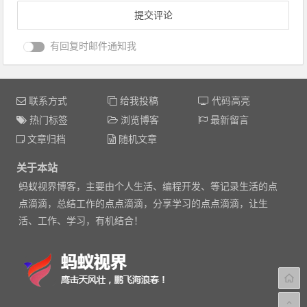
有回复时邮件通知我
联系方式
给我投稿
代码高亮
热门标签
浏览博客
最新留言
文章归档
随机文章
关于本站
蚂蚁视界博客，主要由个人生活、编程开发、等记录生活的点
点滴滴，总结工作的点点滴滴，分享学习的点点滴滴，让生
活、工作、学习，有机结合！