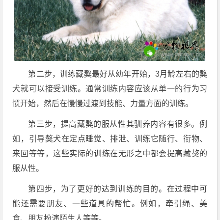
第二步，训练藏獒最好从幼年开始，3月龄左右的獒
犬就可以接受训练。通常训练内容应该从单一的行为习
惯开始，然后在慢慢过渡到技能、力量方面的训练。
第三步，提高藏獒的服从性其驯养内容有很多。例
如，引导獒犬在定点睡觉、排泄、训练它随行、衔物、
来回等等，这些实际的训练在无形之中都会提高藏獒的
服从性。
第四步，为了更好的达到训练的目的。在过程中可
能还需要朋友、一些道具的帮忙。例如，牵引绳、美
食、朋友扮演陌生人等等。