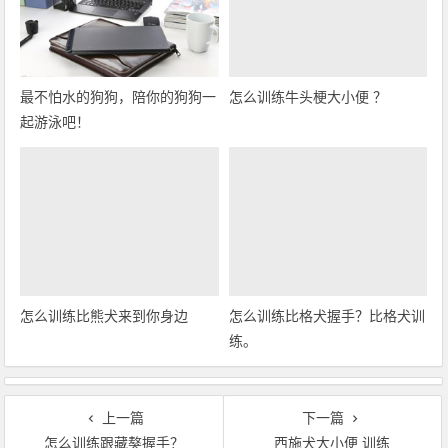
最不怕水的狗狗，陪你的狗狗一
怎么训练牛头梗大小便 ？
起游泳吧！
怎么训练比熊犬来到你身边
怎么训练比格犬握手？比格犬训
练。
上一篇
下一篇
怎么训练跟藏獒握手？
西施犬大小便 训练