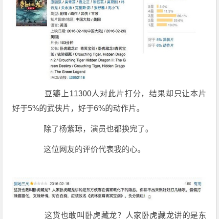
豆瓣上11300人对此片打分，结果却只让本片
好于5%的武侠片，好于6%的动作片。
除了杨紫琼，演员也都换完了。
这位网友的评价代表我的心。
这货也敢叫卧虎藏龙？人家卧虎藏龙讲的是东