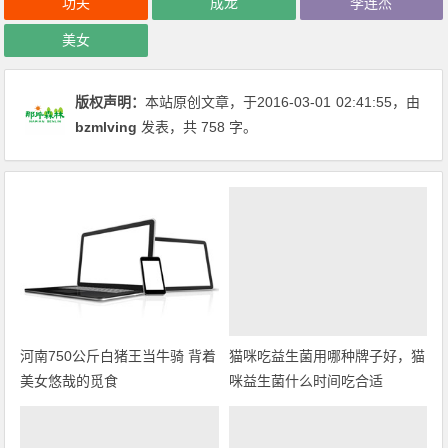
功夫
成龙
李连杰
美女
版权声明：
本站原创文章，于2016-03-01
02:41:55
，由
bzmlving
发表，共 758 字。
河南750公斤白猪王当牛骑 背着
猫咪吃益生菌用哪种牌子好，猫
美女悠哉的觅食
咪益生菌什么时间吃合适