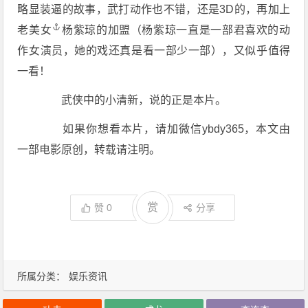
略显装逼的故事，武打动作也不错，还是3D的，再加上
老
美女
杨紫琼的加盟（杨紫琼一直是一部君喜欢的动
作女演员，她的戏还真是看一部少一部），又似乎值得
一看！
武侠中的小清新，说的正是本片。
如果你想看本片，请加微信ybdy365，本文由
一部电影原创，转载请注明。
赏
赞
0
分享
所属分类：
娱乐资讯