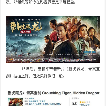
震、郑佩佩等如今在影视界更是举足轻重。
16年后，袁和平带着新片《卧虎藏龙：青冥宝
剑》披挂上阵，但效果好像很一般。