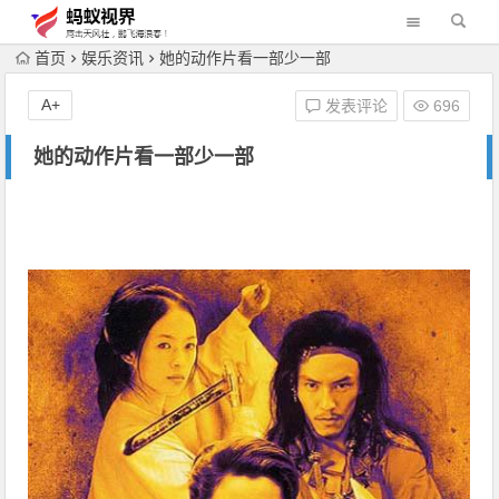
首页
娱乐资讯
她的动作片看一部少一部
A+
发表评论
696
她的动作片看一部少一部