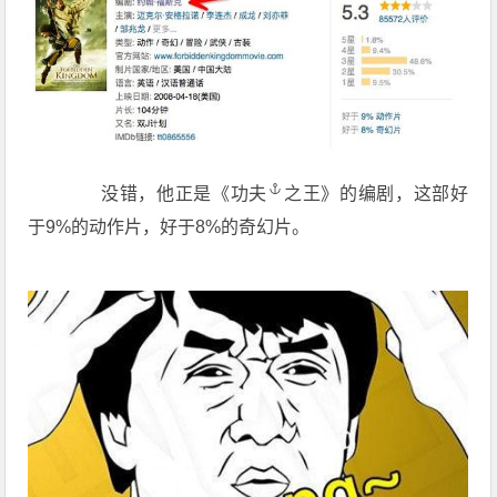
没错，他正是《
功夫
之王》的编剧，这部好
于9%的动作片，好于8%的奇幻片。