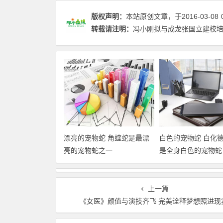
版权声明：
本站原创文章，于2016-03-08
转载请注明：
冯小刚拟与成龙张国立建校培
漂亮的宠物蛇 角蝰蛇是最漂
白色的宠物蛇 白化
亮的宠物蛇之一
是全身白色的宠物蛇
上一篇
《女医》颜值与演技齐飞 完美诠释梦想照进现