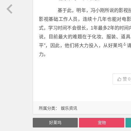
基于此，明年，冯小刚所说的影视技
影视基础工作人员，连续十几年也能对电影
式，学习时间不会很长，1年最多2年的时间
说，目前最大的难题在于化妆、服装、道具
平”，因此，他们将大力投入，从
好莱坞
力。
赞
0
所属分类：
娱乐资讯
好莱坞
宠物