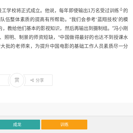
工学校将正式成立。他说，每年即使输出1万名受过
训练
的
队伍整体素质的提高有所帮助。“我们会参考‘蓝翔技校’的模
内，教给他们基本的影视知识，然后再输出到摄制组。”冯小刚
、照明、制景的师资短缺，“中国做得最好的也达不到授课水
请大批的老师来，为提升中国电影的基础工作人员素质尽一分
赏
分享
成龙
训练