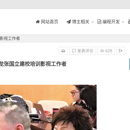
网站首页
博主相关
编程开发
影视工作者
发表评论
628
龙张国立建校培训影视工作者