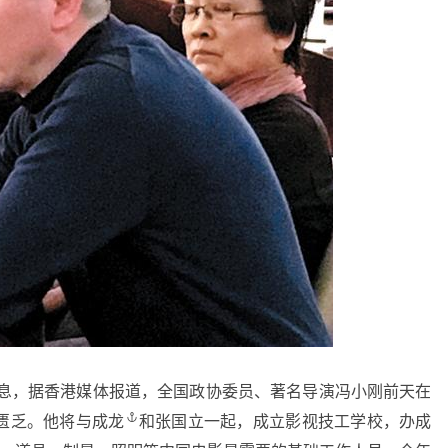
消息，据香港媒体报道，全国政协委员、著名导演冯小刚前天在
匮乏。他将与
成龙
和张国立一起，成立影视技工学校，办成