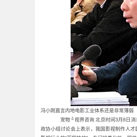
冯小刚直言内地电影工业体系还是非常薄弱
宠物
视界咨询 北京时间3月8日
政协小组讨论会上表示，我国影视制作人才