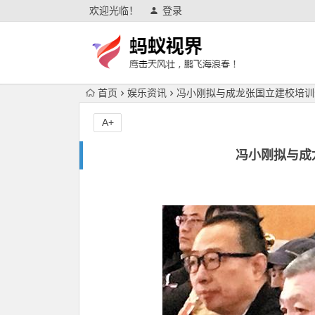
欢迎光临！
登录
首页
娱乐资讯
冯小刚拟与成龙张国立建校培训
A+
冯小刚拟与成