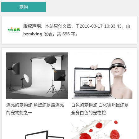
宠物
版权声明：
本站原创文章，于2016-03-17
10:33:43
，由
bzmlving
发表，共 596 字。
漂亮的宠物蛇 角蝰蛇是最漂亮
白色的宠物蛇 白化德州鼠蛇是
的宠物蛇之一
全身白色的宠物蛇