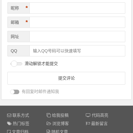
*
昵称
*
邮箱
网址
QQ
滑动解锁才能提交
有回复时邮件通知我
联系方式
给我投稿
代码高亮
热门标签
浏览博客
最新留言
文章归档
随机文章