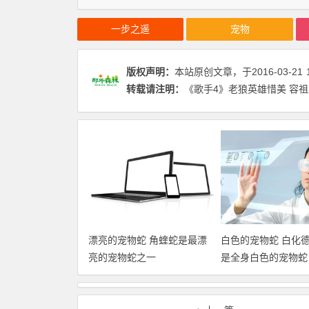
一步之遥
宠物
版权声明：
本站原创文章，于2016-03-21
转载请注明：
《歌手4》老狼英雄惜美 容祖
漂亮的宠物蛇 角蝰蛇是最漂
白色的宠物蛇 白化
亮的宠物蛇之一
是全身白色的宠物蛇