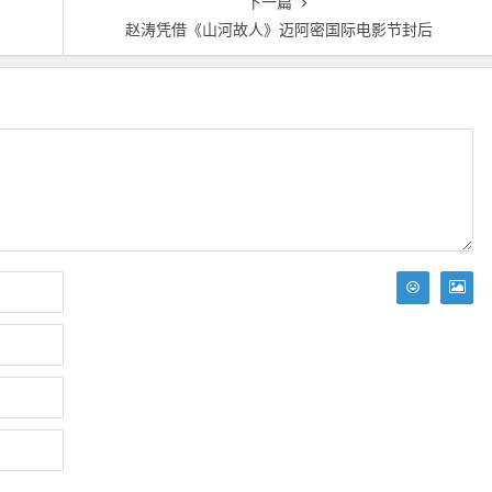
下一篇
赵涛凭借《山河故人》迈阿密国际电影节封后