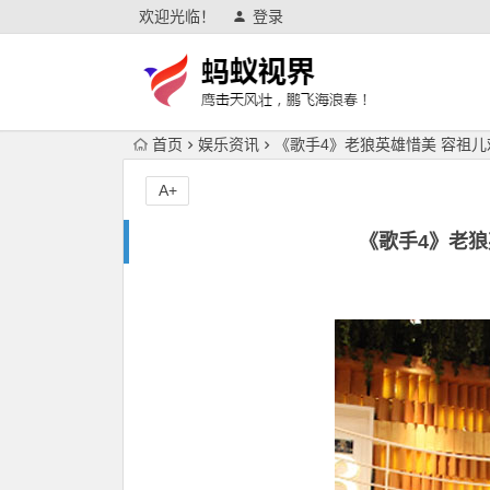
欢迎光临！
登录
首页
娱乐资讯
《歌手4》老狼英雄惜美 容祖
A+
《歌手4》老狼