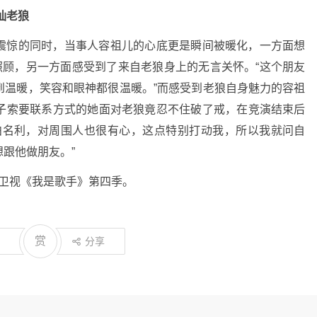
讪老狼
惊的同时，当事人容祖儿的心底更是瞬间被暖化，一方面想
照顾，另一方面感受到了来自老狼身上的无言关怀。“这个朋友
到温暖，笑容和眼神都很温暖。”而感受到老狼自身魅力的容祖
子索要联系方式的她面对老狼竟忍不住破了戒，在竞演结束后
泊名利，对周围人也很有心，这点特别打动我，所以我就问自
跟他做朋友。”
南卫视《我是歌手》第四季。
赏
分享