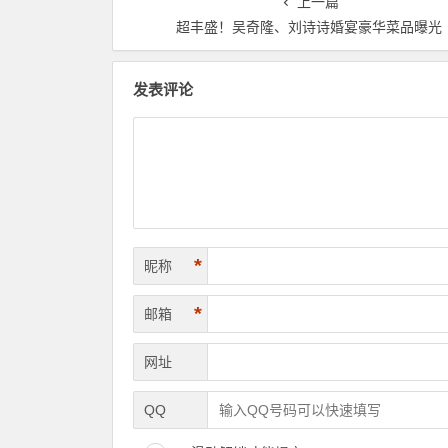
上一篇
超丰盛！吴奇隆、刘诗诗婚宴豪华菜品曝光
发表评论
*
昵称
*
邮箱
网址
QQ