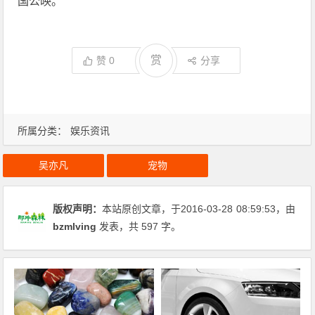
国公映。
赏
赞
0
分享
所属分类：
娱乐资讯
吴亦凡
宠物
版权声明：
本站原创文章，于2016-03-28
08:59:53
，由
bzmlving
发表，共 597 字。