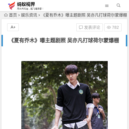
首页
娱乐资讯
《夏有乔木》曝主题剧照 吴亦凡打球荷尔蒙爆棚
A+
发表评论
782
《夏有乔木》曝主题剧照 吴亦凡打球荷尔蒙爆棚