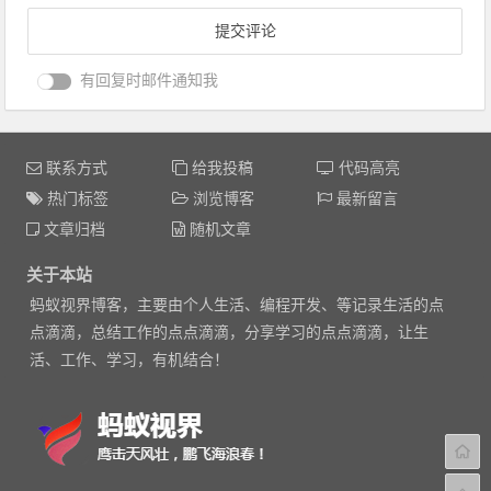
有回复时邮件通知我
联系方式
给我投稿
代码高亮
热门标签
浏览博客
最新留言
文章归档
随机文章
关于本站
蚂蚁视界博客，主要由个人生活、编程开发、等记录生活的点
点滴滴，总结工作的点点滴滴，分享学习的点点滴滴，让生
活、工作、学习，有机结合！