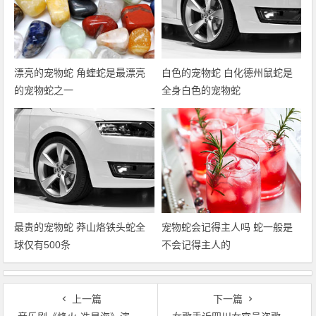
漂亮的宠物蛇 角蝰蛇是最漂亮
白色的宠物蛇 白化德州鼠蛇是
的宠物蛇之一
全身白色的宠物蛇
最贵的宠物蛇 莽山烙铁头蛇全
宠物蛇会记得主人吗 蛇一般是
球仅有500条
不会记得主人的
上一篇
下一篇