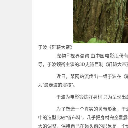
于波《轩辕大帝》
宠物
视界咨询 由中国电影股份
导，于波领衔主演的3D史诗巨制《轩辕大帝
近日，某网站流传出一组于波在《轩
为“最走波的演技”。
于波为电影锻炼好身材 只为呈现出
为了塑造一个真实的黄帝形象，于波
中的造型比较“省布料”，几乎把身材完全显
大的调整，保持自己在镜头前的形象是一个