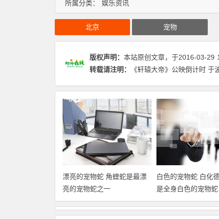
所属分类：
娱乐资讯
北京
宠物
版权声明：
本站原创文章，于2016-03-29
转载请注明：
《轩辕大帝》公映倒计时 于波
漂亮的宠物蛇 角蝰蛇是最漂
白色的宠物蛇 白化
亮的宠物蛇之一
是全身白色的宠物蛇