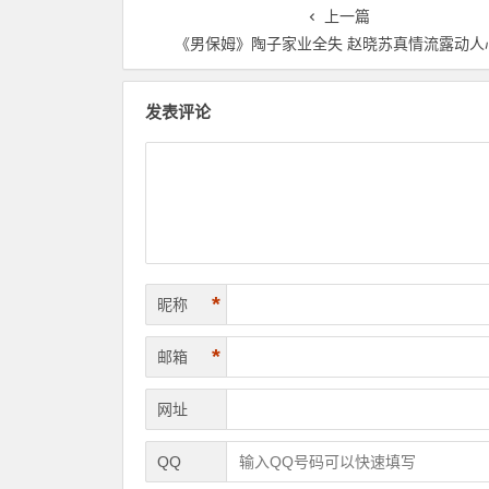
上一篇
《男保姆》陶子家业全失 赵晓苏真情流露动人
发表评论
*
昵称
*
邮箱
网址
QQ