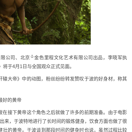
有限公司、
北京
金色里程文化艺术有限公司出品，李晓军执
》将于4月1日与全国观众正式见面。
辕大帝》中的动图，粉丝纷纷转发赞叹于波的好身材，称其
最好的黄帝
在接下黄帝这个角色之后就做了许多的前期准备。由于电影
露出来，于波特地进行了长时间的锻炼健身，饮食方面也做了很
健壮的黄帝。于波谈到那段时间的健身时也说，虽然过程比较