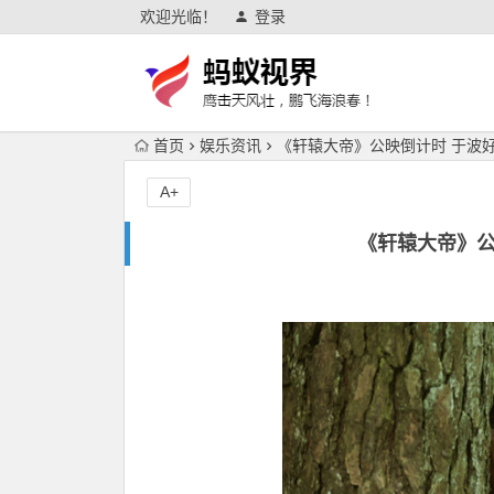
欢迎光临！
登录
首页
娱乐资讯
《轩辕大帝》公映倒计时 于波
A+
《轩辕大帝》公