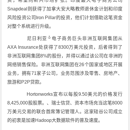
资，希望向新兴市场扩张。印度最大电子商务公司
Snapdeal则获得了加拿大安大略教师退休金计划和印度
风险投资公司Iron Pillar的投资，他们计划借助这笔资金
对整个系统进行升级。
尼日利亚
电子商务巨头非洲互联网集团从
AXA Insurance处获得了8300万美元投资，后者得到了
非洲互联网集团8%的股份，并得以通过该公司在非洲的
网络销售保险。非洲互联网集团在26个国家或地区开展
业务，拥有71家子公司，业务范围涉及零售、房地产、
旅游和P2P贷款。
Hortonworks宣布以每股9.50美元的价格发行
8,425,000股股票。、瑞士信贷、资本市场充当这笔8000
万美元交易的联合首席簿记管理人。这家硅谷公司成立
的初衷是加速Hadoop大数据软件的普及速度。