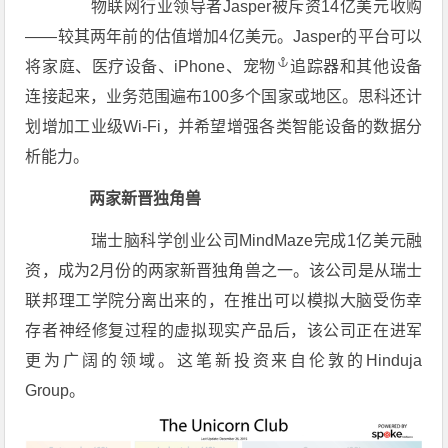
物联网行业领导者Jasper被斥资14亿美元收购
——较其两年前的估值增加4亿美元。Jasper的平台可以
将家庭、医疗设备、iPhone、
宠物
追踪器和其他设备
连接起来，业务范围遍布100多个国家或地区。思科还计
划增加工业级Wi-Fi，并希望增强各类智能设备的数据分
析能力。
两家新晋独角兽
瑞士脑科学创业公司MindMaze完成1亿美元融
资，成为2月份的两家新晋独角兽之一。该公司是从瑞士
联邦理工学院分离出来的，在推出可以模拟大脑受伤幸
存者神经修复过程的虚拟现实产品后，该公司正在进军
更为广阔的领域。这笔新投资来自伦敦的Hinduja
Group。