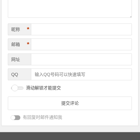
*
昵称
*
邮箱
网址
QQ
滑动解锁才能提交
有回复时邮件通知我