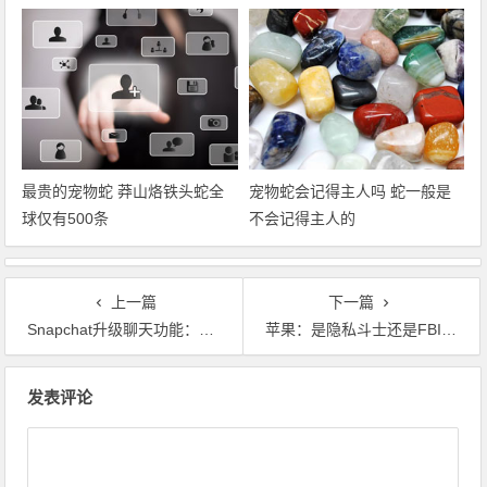
最贵的宠物蛇 莽山烙铁头蛇全
宠物蛇会记得主人吗 蛇一般是
球仅有500条
不会记得主人的
上一篇
下一篇
Snapchat升级聊天功能：增加贴纸、语音和视频
苹果：是隐私斗士还是FBI大片里的配角
文章导航
发表评论