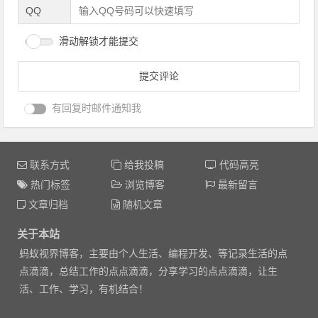
QQ
滑动解锁才能提交
有回复时邮件通知我
联系方式
给我投稿
代码高亮
热门标签
浏览博客
最新留言
文章归档
随机文章
关于本站
蚂蚁视界博客，主要由个人生活、编程开发、等记录生活的点
点滴滴，总结工作的点点滴滴，分享学习的点点滴滴，让生
活、工作、学习，有机结合！