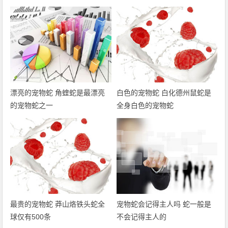
漂亮的宠物蛇 角蝰蛇是最漂亮
白色的宠物蛇 白化德州鼠蛇是
的宠物蛇之一
全身白色的宠物蛇
最贵的宠物蛇 莽山烙铁头蛇全
宠物蛇会记得主人吗 蛇一般是
球仅有500条
不会记得主人的