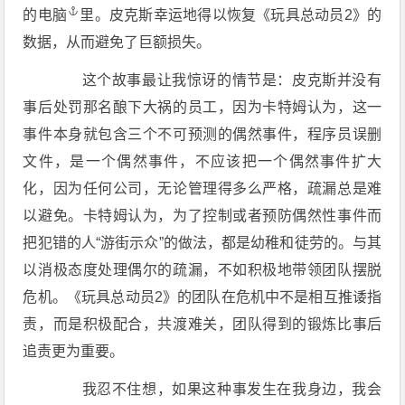
的
电脑
里。皮克斯幸运地得以恢复《玩具总动员2》的
数据，从而避免了巨额损失。
这个故事最让我惊讶的情节是：皮克斯并没有
事后处罚那名酿下大祸的员工，因为卡特姆认为，这一
事件本身就包含三个不可预测的偶然事件，程序员误删
文件，是一个偶然事件，不应该把一个偶然事件扩大
化，因为任何公司，无论管理得多么严格，疏漏总是难
以避免。卡特姆认为，为了控制或者预防偶然性事件而
把犯错的人“游街示众”的做法，都是幼稚和徒劳的。与其
以消极态度处理偶尔的疏漏，不如积极地带领团队摆脱
危机。《玩具总动员2》的团队在危机中不是相互推诿指
责，而是积极配合，共渡难关，团队得到的锻炼比事后
追责更为重要。
我忍不住想，如果这种事发生在我身边，我会