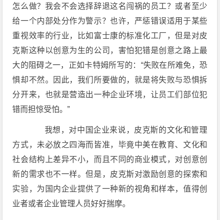
怎么做？我会不会选择辞退这名闯祸的员工？或者至少
给一个内部处分作为警示？也许，严惩错误适用于某些
重视效率的行业，比如富士康的标准化工厂，但是对皮
克斯这种以创意为生的公司，害怕犯错是创意之路上最
大的阻碍之一，正如卡特姆所写的：“失败在所难免，恐
惧却不然。因此，我们所要做的，就是将失败与恐惧拆
分开来，也就是营造出一种企业环境，让员工们部位犯
错而担惊受怕。”
我想，对中国企业来说，皮克斯的文化和管理
方式，未必放之四海而皆准，毕竟中美在教育、文化和
社会结构上差异不小，而且不同的商业模式，对创意创
新的需求也不一样。但是，皮克斯对激励创意的探索和
实验，为国内企业提供了一种新的视角和样本，值得创
业者或者企业管理人员好好揣摩。