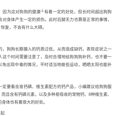
，因为这对狗狗的
健康
有着一定的好处，但长时间超出狗狗
会对身体产生一定的损伤。此时后腿无力也算是正常的事情，
恢复，不会有什么大碍。
，狗狗长期摄入的钙质过低，从而造成缺钙，表现症状之一
人这个时间需要注意了，及时合理地给狗狗狗补钙，也不要一
以免出现中毒的情况，平时适当地做些运动，晒晒太阳也能补
定要看含准钙磷、维生素配方的钙产品，小编建议给狗狗服
，而且含有钙磷元素，以及多种易吸收的宠物钙、8种维生素、
的身体也有着很大的好处。
引起