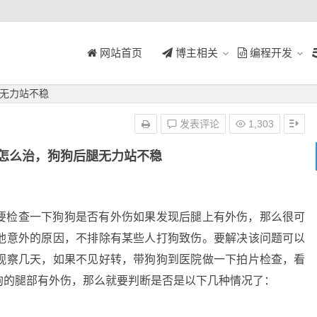
网站首页
博主相关
编程开发
无力站不稳
发表评论
1,303
怎么治，狗狗后腿无力站不稳
检查一下狗狗是否有外伤如果发现后腿上有外伤，那么很可
他意外的原因，不排除有某些人打狗致伤。要解决该问题可以
观察几天，如果不见好转，带狗狗到医院做一下拍片检查，看
狗的腿部有外伤，那么就要判断是否是以下几种情况了：