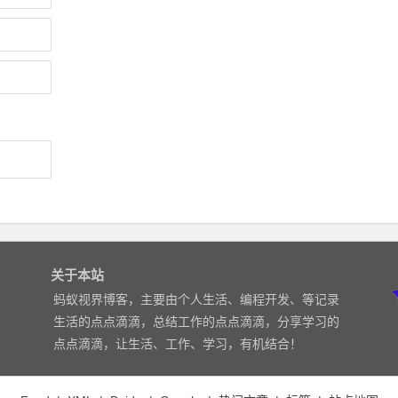
关于本站
蚂蚁视界博客，主要由个人生活、编程开发、等记录
生活的点点滴滴，总结工作的点点滴滴，分享学习的
点点滴滴，让生活、工作、学习，有机结合！