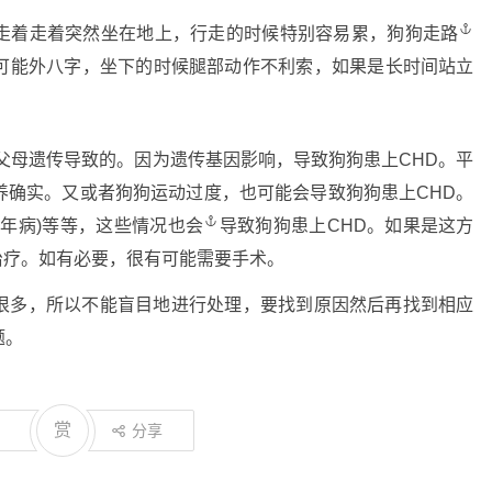
着走着突然坐在地上，行走的时候特别容易累，
狗狗走路
可能外八字，坐下的时候腿部动作不利索，如果是长时间站立
母遗传导致的。因为遗传基因影响，导致狗狗患上CHD。平
养确实。又或者狗狗运动过度，也可能会导致狗狗患上CHD。
年病)等等，这些情况
也会
导致狗狗患上CHD。如果是这方
治疗。如有必要，很有可能需要手术。
多，所以不能盲目地进行处理，要找到原因然后再找到相应
题。
赏
分享