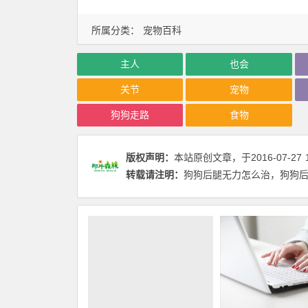
所属分类：
宠物百科
主人
也会
关节
宠物
狗狗走路
食物
版权声明：
本站原创文章，于2016-07-27
转载请注明：
狗狗后腿无力怎么治，狗狗后