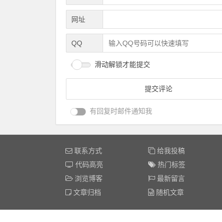
网址
QQ
滑动解锁才能提交
有回复时邮件通知我
联系方式
给我投稿
代码高亮
热门标签
浏览博客
最新留言
文章归档
随机文章